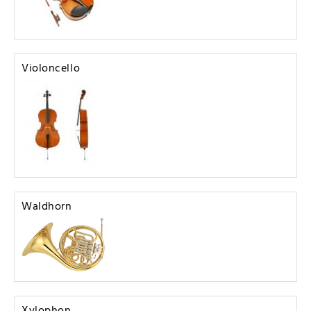
Violoncello
Waldhorn
Xylophon