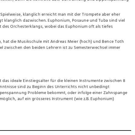
 Spielweise, klanglich erreicht man mit der Trompete aber eher
egt klanglich dazwischen. Euphonium, Posaune und Tuba sind viel
t des Orchesterklangs, wobei das Euphonium oft als tiefes
 hat die Musikschule mit Andreas Meier (hoch) und Bence Toth
hsel zwischen den beiden Lehrern ist zu Semesterwechsel immer
 das ideale Einstiegsalter für die kleinen Instrumente zwischen 8
nntnisse sind zu Beginn des Unterrichts nicht unbedingt
Lippenspannung Probleme bekommt, oder infolge einer Zahnspange
möglich, auf ein grösseres Instrument (wie z.B. Euphonium)