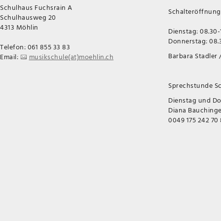
Schulhaus Fuchsrain A
Schalteröffnungs
Schulhausweg 20
4313 Möhlin
Dienstag: 08.30-
Donnerstag: 08.3
Telefon: 061 855 33 83
Barbara Stadler /
Email:
musikschule(at)moehlin.ch
Sprechstunde Sc
Dienstag und D
Diana Bauchinger
0049 175 242 70