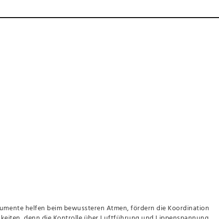
instrumente helfen beim bewussteren Atmen, fördern die Koordination
higkeiten, denn die Kontrolle über Luftführung und Lippenspannung