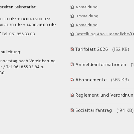
zeiten Sekretariat:
Anmeldung
Ummeldung
11.30 Uhr + 14.00-16.00 Uhr
0-11.30 Uhr + 14.00-16.00 Uhr
Abmeldung
 Tel. 061 855 33 83
Bestellung Abo Jugendliche/
Tarifblatt 2026
(152 KB)
hulleitung:
onnerstag nach Vereinbarung
Anmeldeinformationen
(
 / Tel. 061 855 33 84 o.
 80
Abonnemente
(368 KB)
Reglement und Verordnun
Sozialtarifantrag
(194 KB)