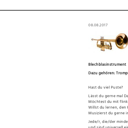
08.08.2017
Blechblasinstrument
Dazu gehören: Trompe
Hast du viel Puste?
Lässt du gerne mal D
Möchtest du mit flink
Willst du lernen, de
Musizierst du gerne i
Jede/r, die/der minde
und sind universell 