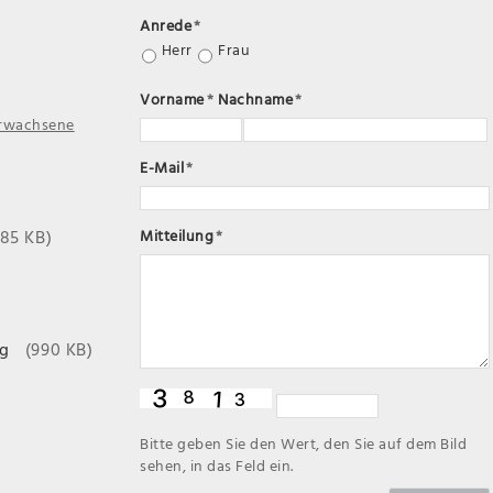
Anrede
*
Herr
Frau
Vorname
*
Nachname
*
Erwachsene
E-Mail
*
185 KB)
Mitteilung
*
g
(990 KB)
Bitte geben Sie den Wert, den Sie auf dem Bild
sehen, in das Feld ein.