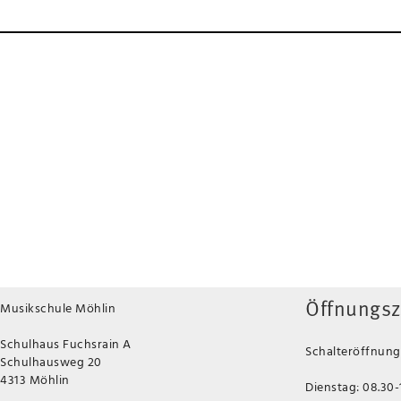
Musikschule Möhlin
Öffnungsz
Schulhaus Fuchsrain A
Schalteröffnungs
Schulhausweg 20
4313 Möhlin
Dienstag: 08.30-