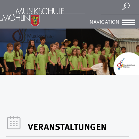
Suchen
NAVIGATION
VERANSTALTUNGEN