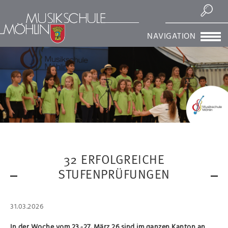
Suchen
NAVIGATION
32 ERFOLGREICHE
STUFENPRÜFUNGEN
31.03.2026
In der Woche vom 23.-27. März 26 sind im ganzen Kanton an