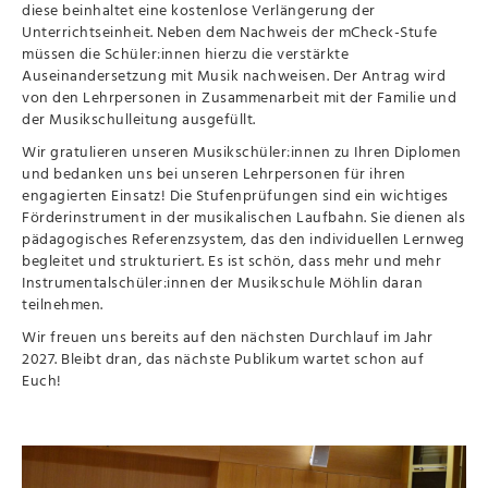
diese beinhaltet eine kostenlose Verlängerung der
Unterrichtseinheit. Neben dem Nachweis der mCheck-Stufe
müssen die Schüler:innen hierzu die verstärkte
Auseinandersetzung mit Musik nachweisen. Der Antrag wird
von den Lehrpersonen in Zusammenarbeit mit der Familie und
der Musikschulleitung ausgefüllt.
Wir gratulieren unseren Musikschüler:innen zu Ihren Diplomen
und bedanken uns bei unseren Lehrpersonen für ihren
engagierten Einsatz! Die Stufenprüfungen sind ein wichtiges
Förderinstrument in der musikalischen Laufbahn. Sie dienen als
pädagogisches Referenzsystem, das den individuellen Lernweg
begleitet und strukturiert. Es ist schön, dass mehr und mehr
Instrumentalschüler:innen der Musikschule Möhlin daran
teilnehmen.
Wir freuen uns bereits auf den nächsten Durchlauf im Jahr
2027. Bleibt dran, das nächste Publikum wartet schon auf
Euch!