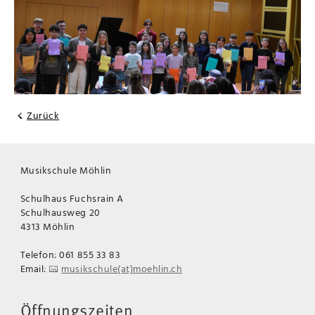
Zurück
Musikschule Möhlin
Schulhaus Fuchsrain A
Schulhausweg 20
4313 Möhlin
Telefon: 061 855 33 83
Email:
musikschule(at)moehlin.ch
Öffnungszeiten