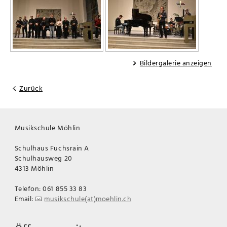
Bildergalerie anzeigen
Zurück
Musikschule Möhlin
Schulhaus Fuchsrain A
Schulhausweg 20
4313 Möhlin
Telefon: 061 855 33 83
Email:
musikschule(at)moehlin.ch